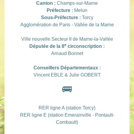
Canton :
Champs-sur-Marne
Préfecture :
Melun
Sous-Préfecture :
Torcy
Agglomération de Paris - Vallée de la Marne
Ville nouvelle Secteur II de Marne-la-Vallée
e
Députée de la 8
circonscription :
Arnaud Bonnet
Conseillers Départementaux :
Vincent EBLE & Julie GOBERT
🚌
RER ligne A (station Torcy)
RER ligne E (station Emerainville - Pontault-
Combault)