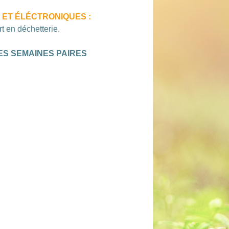
 ET ÉLÉCTRONIQUES :
 en déchetterie.
ES SEMAINES PAIRES