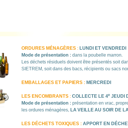
ORDURES MÉNAGÈRES
:
LUNDI ET VENDREDI
Mode de présentation :
dans la poubelle marron.
Les déchets résiduels doivent être présentés soit dan
SIETREM, soit dans des bacs, récipients ou sacs nor
EMBALLAGES ET PAPIERS :
MERCREDI
e
LES ENCOMBRANTS
:
COLLECTE LE 4
JEUDI 
Mode de présentation :
présentation en vrac, prop
les ordures ménagères,
LA VEILLE AU SOIR DE 
LES DÉCHETS TOXIQUES :
APPORT EN DÉCHE