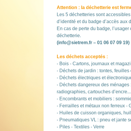
Attention : la déchetterie est fermé
Les 5 déchetteries sont accessibles 
d’identité et du badge d’accès aux d
En cas de perte du badge, l’usager
déchetterie.
(info@sietrem.fr – 01 06 07 09 19)
Les déchets acceptés :
- Bois - Cartons, journaux et magaz
- Déchets de jardin : tontes, feuille
- Déchets électriques et électronique
- Déchets dangereux des ménages : p
radiographies, cartouches d’encre..
- Encombrants et mobiliers : sommi
- Ferrailles et métaux non ferreux - 
- Huiles de cuisson organiques, hu
- Pneumatiques VL : pneu et jante 
- Piles - Textiles - Verre