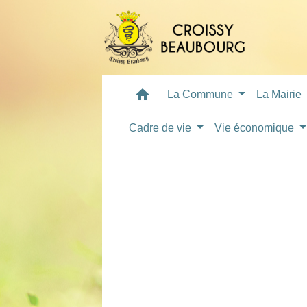
home
La Commune
La Mairie
Cadre de vie
Vie économique