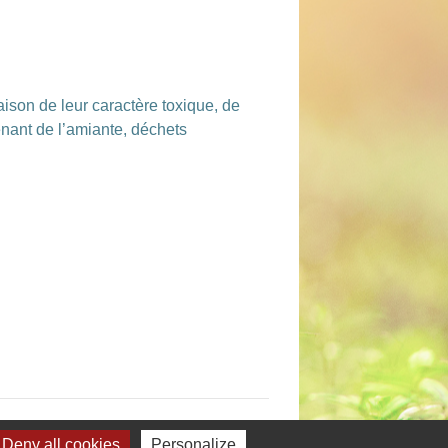
ison de leur caractère toxique, de
tenant de l’amiante, déchets
Deny all cookies
Personalize