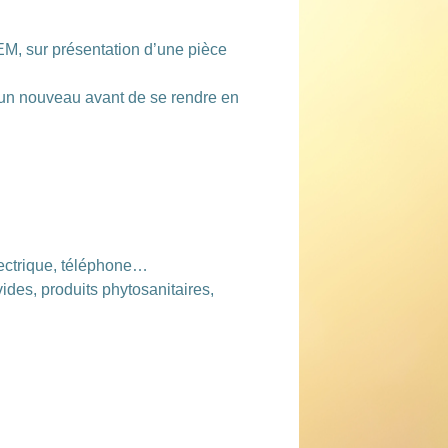
REM, sur présentation d’une pièce
 un nouveau
avant de se rendre en
électrique, téléphone…
des, produits phytosanitaires,