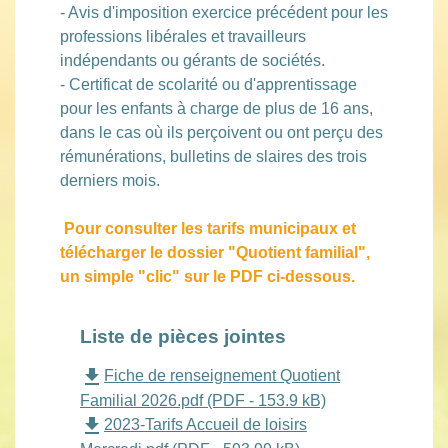
- Avis d'imposition exercice précédent pour les
professions libérales et travailleurs
indépendants ou gérants de sociétés.
- Certificat de scolarité ou d'apprentissage
pour les enfants à charge de plus de 16 ans,
dans le cas où ils perçoivent ou ont perçu des
rémunérations, bulletins de slaires des trois
derniers mois.
Pour consulter les tarifs municipaux et
télécharger le dossier "Quotient familial",
un simple "clic" sur le PDF ci-dessous.
Liste de pièces jointes
file_download
Fiche de renseignement Quotient
Familial 2026.pdf (PDF - 153.9 kB)
file_download
2023-Tarifs Accueil de loisirs