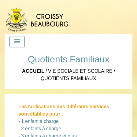
menu
Quotients Familiaux
ACCUEIL
/
VIE SOCIALE ET SCOLAIRE
/
QUOTIENTS FAMILIAUX
Les tarifications des différents services
sont établies pour :
- 1 enfant à charge
- 2 enfants à charge
- 3 enfants à charge et plus