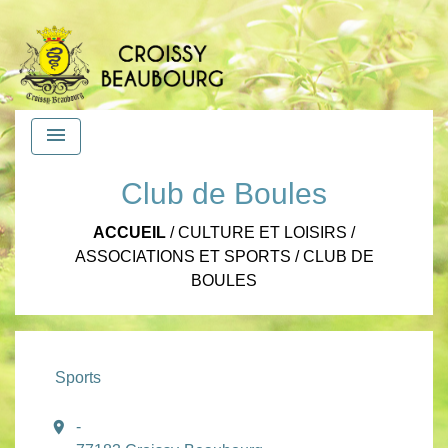
menu
Club de Boules
ACCUEIL
/
CULTURE ET LOISIRS
/
ASSOCIATIONS ET SPORTS
/
CLUB DE
BOULES
Sports
location_on
-