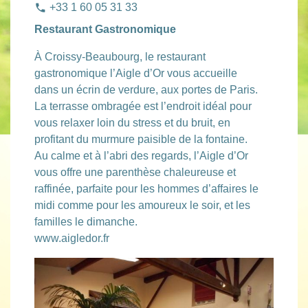
+33 1 60 05 31 33
phone
Restaurant Gastronomique
À Croissy-Beaubourg, le restaurant
gastronomique l’Aigle d’Or vous accueille
dans un écrin de verdure, aux portes de Paris.
La terrasse ombragée est l’endroit idéal pour
vous relaxer loin du stress et du bruit, en
profitant du murmure paisible de la fontaine.
Au calme et à l’abri des regards, l’Aigle d’Or
vous offre une parenthèse chaleureuse et
raffinée, parfaite pour les hommes d’affaires le
midi comme pour les amoureux le soir, et les
familles le dimanche.
www.aigledor.fr