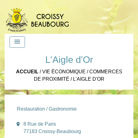
menu
L'Aigle d'Or
ACCUEIL
/
VIE ÉCONOMIQUE
/
COMMERCES
DE PROXIMITÉ
/
L'AIGLE D'OR
Restauration / Gastronomie
location_on
8 Rue de Paris
77183 Croissy-Beaubourg