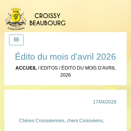
menu
Édito du mois d'avril 2026
ACCUEIL
/
EDITOS
/
ÉDITO DU MOIS D'AVRIL
2026
17/04/2026
Chères Croisséennes, chers Croisséens,